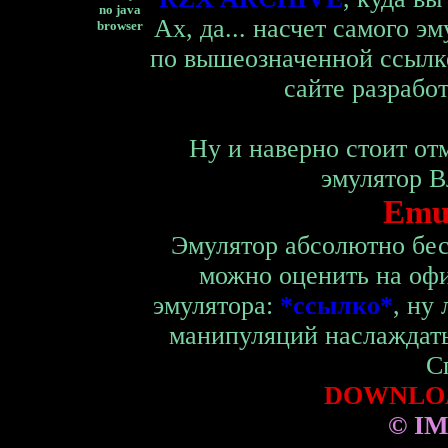
no java
Ах, да... насчет самого э
browser
по вышеозначенной ссылк
сайте разрабо
Ну и наверно стоит от
эмулятор В
Emu
Эмулятор абсолютно бес
можно оценить на офи
эмулятора:
*ссылко*
, ну
манипуляций наслаждат
С
DOWNLOA
© I